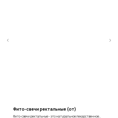
Фито-свечи ректальные (от)
Фито-свечи ректальные - это натуральное лекарственное