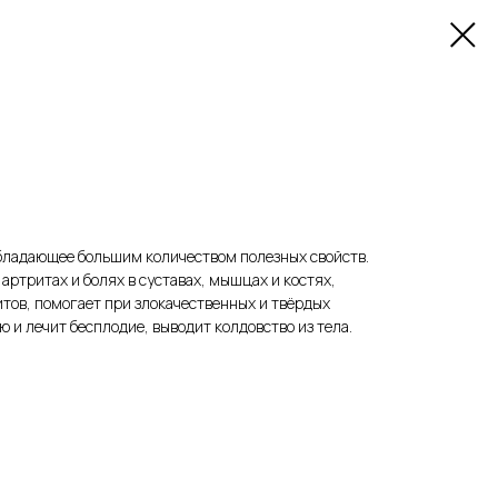
обладающее большим количеством полезных свойств.
артритах и болях в суставах, мышцах и костях,
итов, помогает при злокачественных и твёрдых
 и лечит бесплодие, выводит колдовство из тела.