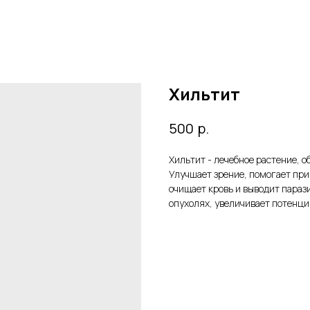
Хильтит
р.
500
Хильтит - лечебное растение, 
Улучшает зрение, помогает при 
очищает кровь и выводит параз
опухолях, увеличивает потенцию