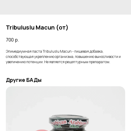
Tribuluslu Macun (от)
700
р.
Эпимедиумная паста Tribuluslu Macun - пищевая добавка,
способствующая укреплению организма, повышению выносливости и
увеличению потенции. Не является рецептурным препаратом.
Другие БАДы