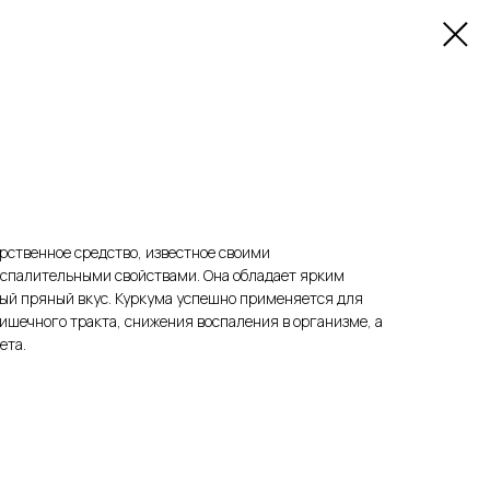
арственное средство, известное своими
спалительными свойствами. Она обладает ярким
ый пряный вкус. Куркума успешно применяется для
шечного тракта, снижения воспаления в организме, а
ета.