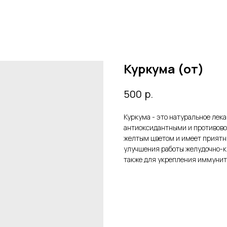
Куркума (от)
р.
500
Куркума - это натуральное лек
антиоксидантными и противово
желтым цветом и имеет приятн
улучшения работы желудочно-ки
также для укрепления иммунит